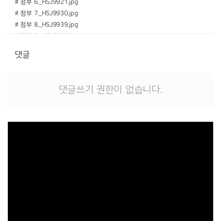
# 첨부 6._HSJ9921.jpg
# 첨부 7._HSJ9930.jpg
# 첨부 8._HSJ9939.jpg
# 첨부 9._HSJ9942.jpg
# 첨부 10._HSJ9953.jpg
댓글
# 첨부 11._HSJ9964.jpg
# 첨부 12._HSJ9968.jpg
# 첨부 13._HSJ9981.jpg
댓글쓰기 권한이 없습니다.
# 첨부 14._HSJ9990.jpg
# 첨부 15._HSJ9992.jpg
Views