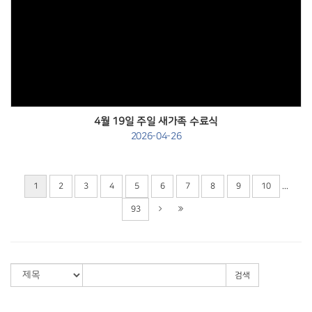
Views
4월 19일 주일 새가족 수료식
2026-04-26
...
1
2
3
4
5
6
7
8
9
10
93
검색