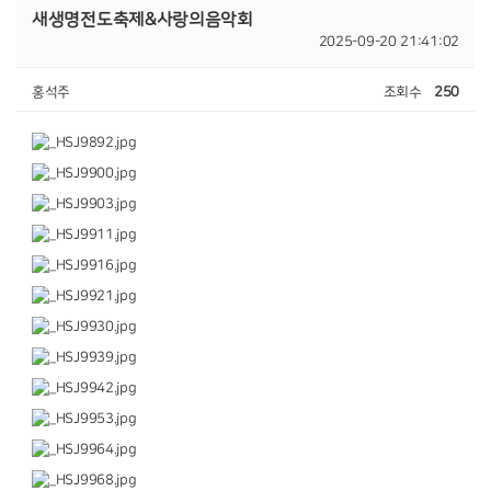
새생명전도축제&사랑의음악회
2025-09-20 21:41:02
홍석주
조회수
250