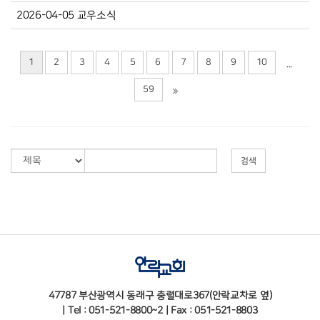
2026-04-05 교우소식
1
2
3
4
5
6
7
8
9
10
...
59
검색
47787 부산광역시 동래구 충렬대로367(안락교차로 옆)
| Tel : 051-521-8800~2 | Fax : 051-521-8803