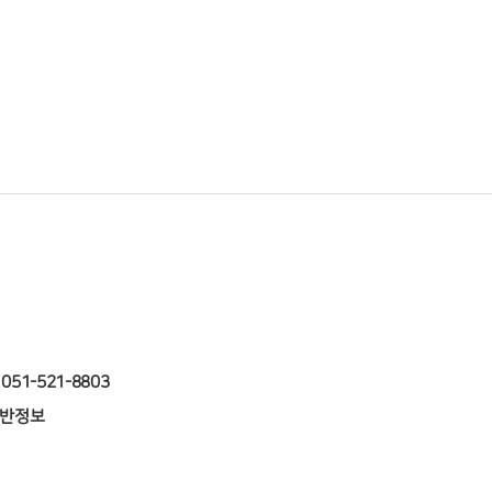
 : 051-521-8803
반정보