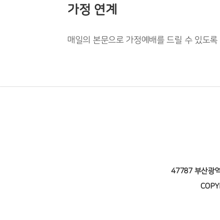
가정 연계
매일의 본문으로 가정예배를 드릴 수 있도록
47787 부산광
COPY