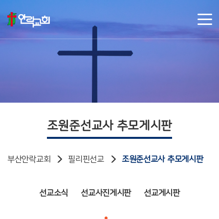
조원준선교사 추모게시판
부산안락교회
필리핀선교
조원준선교사 추모게시판
선교소식
선교사진게시판
선교게시판