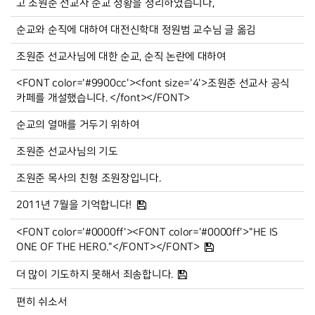
고 조원준 선교사 순교 정황을 정리하였습니다,
순교와 순직에 대하여 대전신학대 정원범 교수님 글 옮김
조원준 선교사님에 대한 순교, 순직 논란에 대하여
<FONT color='#9900cc'><font size='4'>조원준 선교사 공식
카페를 개설했습니다. </font></FONT>
순교의 열매를 거두기 위하여
조원준 선교사님의 기도
조원준 목사의 친형 조원장입니다.
2011년 7월을 기억합니다!
<FONT color='#0000ff'><FONT color='#0000ff'>"HE IS
ONE OF THE HERO."</FONT></FONT>
더 많이 기도하지 못해서 죄송합니다.
편히 쉬소서