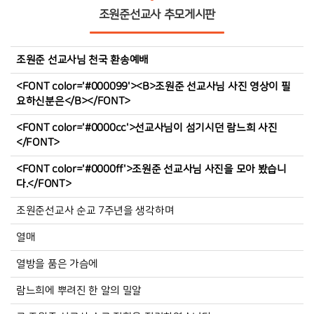
조원준선교사 추모게시판
조원준 선교사님 천국 환송예배
<FONT color='#000099'><B>조원준 선교사님 사진 영상이 필
요하신분은</B></FONT>
<FONT color='#0000cc'>선교사님이 섬기시던 람느희 사진
</FONT>
<FONT color='#0000ff'>조원준 선교사님 사진을 모아 봤습니
다.</FONT>
조원준선교사 순교 7주년을 생각하며
열매
열방을 품은 가슴에
람느희에 뿌려진 한 알의 밀알