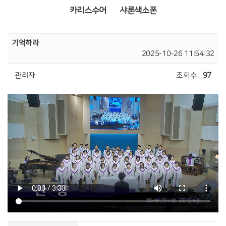
카리스수어
샤론색소폰
기억하라
2025-10-26 11:54:32
관리자
조회수
97