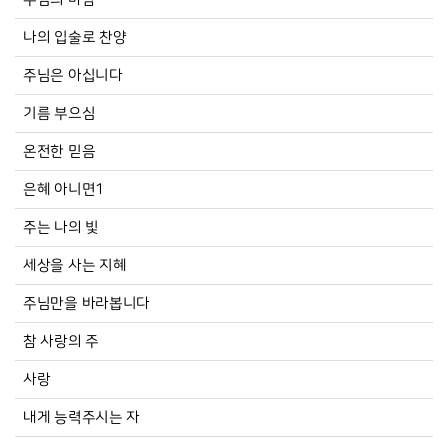
나의 입술로 찬양
주님은 아십니다
기름 부으심
온전한 믿음
은혜 아니면1
주는 나의 빛
세상을 사는 지혜
주님만을 바라봅니다
참 사랑의 주
사랑
내게 능력주시는 자