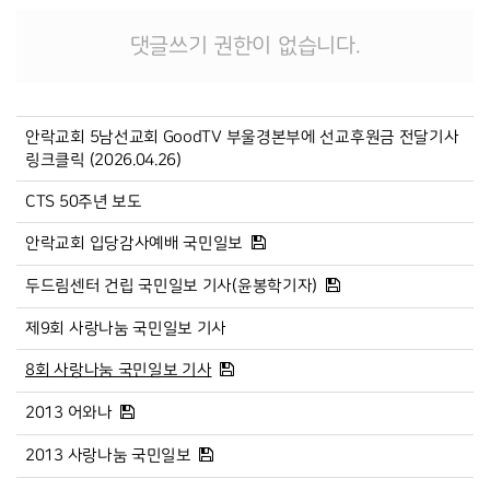
댓글쓰기 권한이 없습니다.
안락교회 5남선교회 GoodTV 부울경본부에 선교후원금 전달기사
링크클릭 (2026.04.26)
CTS 50주년 보도
안락교회 입당감사예배 국민일보
두드림센터 건립 국민일보 기사(윤봉학기자)
제9회 사랑나눔 국민일보 기사
8회 사랑나눔 국민일보 기사
2013 어와나
2013 사랑나눔 국민일보