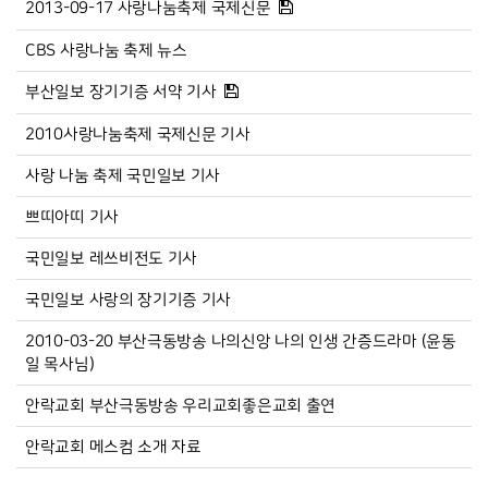
2013-09-17 사랑나눔축제 국제신문
CBS 사랑나눔 축제 뉴스
부산일보 장기기증 서약 기사
2010사랑나눔축제 국제신문 기사
사랑 나눔 축제 국민일보 기사
쁘띠아띠 기사
국민일보 레쓰비전도 기사
국민일보 사랑의 장기기증 기사
2010-03-20 부산극동방송 나의신앙 나의 인생 간증드라마 (윤동
일 목사님)
안락교회 부산극동방송 우리교회좋은교회 출연
안락교회 메스컴 소개 자료