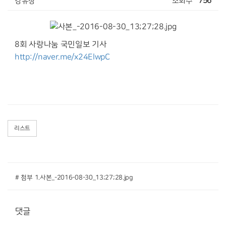
강유창
조회수
756
8회 사랑나눔 국민일보 기사
http://naver.me/x24ElwpC
리스트
# 첨부 1.사본_-2016-08-30_13;27;28.jpg
댓글