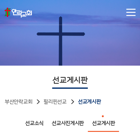
선교게시판
부산안락교회
필리핀선교
선교게시판
선교소식
선교사진게시판
선교게시판