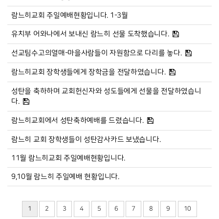
람느히교회 주일예배현황입니다. 1-3월
유치부 어와나에서 보내신 람느히 선물 도착했습니다.
선교팀수고의열매-마을사람들이 자원함으로 다리를 놓다.
람느히교회 장학생들에게 장학금을 전달하였습니다.
성탄을 축하하며 교회헌신자와 성도들에게 선물을 전달하였습니
다.
람느히교회에서 성탄축하예배를 드렸습니다.
람느히 교회 장학생들이 성탄감사카드 보냈습니다.
11월 람느히교회 주일예배현황입니다.
9,10월 람느히 주일예배 현황입니다.
1
2
3
4
5
6
7
8
9
10