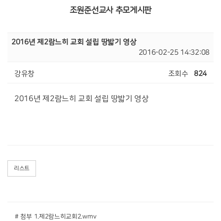
조원준선교사 추모게시판
2016년 제2람느히 교회 설립 땅밟기 영상
2016-02-25 14:32:08
강유창
조회수
824
2016년 제2람느히 교회 설립 땅밟기 영상
리스트
# 첨부 1.제2람느히교회2.wmv